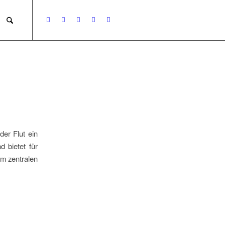
er Flut ein
 bietet für
em zentralen