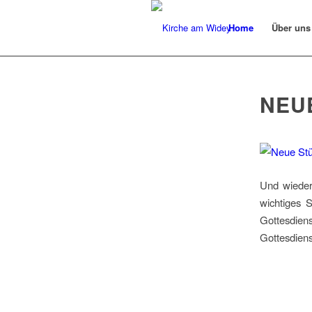
Home
Über uns
NEU
Und wieder
wichtiges 
Gottesdiens
Gottesdiens