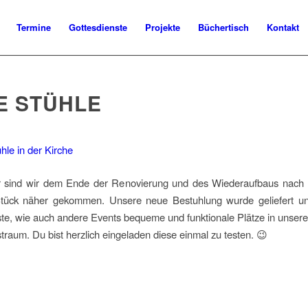
Termine
Gottesdienste
Projekte
Büchertisch
Kontakt
E STÜHLE
 sind wir dem Ende der Renovierung und des Wiederaufbaus nach d
Stück näher gekommen. Unsere neue Bestuhlung wurde geliefert und
te, wie auch andere Events bequeme und funktionale Plätze in unser
traum. Du bist herzlich eingeladen diese einmal zu testen. 😉