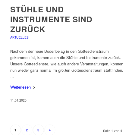
STÜHLE UND
INSTRUMENTE SIND
ZURÜCK
AKTUELLES
Nachdem der neue Bodenbelag in den Gottesdienstraum
gekommen ist, kamen auch die Stühle und Instrumente zurück.
Unsere Gottesdienste, wie auch andere Veranstaltungen, können
nun wieder ganz normal im großen Gottesdienstraum stattfinden.
…
Weiterlesen
11.01.2025
2
3
4
1
Seite 1 von 4