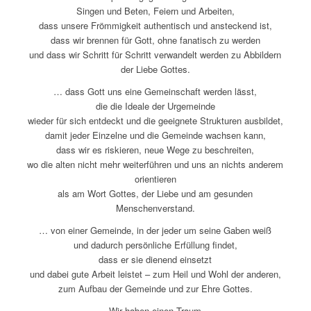
Singen und Beten, Feiern und Arbeiten,
dass unsere Frömmigkeit authentisch und ansteckend ist,
dass wir brennen für Gott, ohne fanatisch zu werden
und dass wir Schritt für Schritt verwandelt werden zu Abbildern
der Liebe Gottes.
… dass Gott uns eine Gemeinschaft werden lässt,
die die Ideale der Urgemeinde
wieder für sich entdeckt und die geeignete Strukturen ausbildet,
damit jeder Einzelne und die Gemeinde wachsen kann,
dass wir es riskieren, neue Wege zu beschreiten,
wo die alten nicht mehr weiterführen und uns an nichts anderem
orientieren
als am Wort Gottes, der Liebe und am gesunden
Menschenverstand.
… von einer Gemeinde, in der jeder um seine Gaben weiß
und dadurch persönliche Erfüllung findet,
dass er sie dienend einsetzt
und dabei gute Arbeit leistet – zum Heil und Wohl der anderen,
zum Aufbau der Gemeinde und zur Ehre Gottes.
Wir haben einen Traum