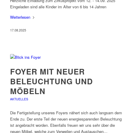
Herzliche Einladung zum Zirkusprojekt vom 12. - 14.09. 2025
Eingeladen sind alle Kinder im Alter von 6 bis 14 Jahren
Weiterlesen
17.08.2025
FOYER MIT NEUER
BELEUCHTUNG UND
MÖBELN
AKTUELLES
Die Fertigstellung unseres Foyers nähert sich auch langsam dem
Ende zu. Der erste Teil der neuen energiesparenden Beleuchtung
ist angebracht worden. Ebenfalls freuen wir uns sehr über die
neuen Möbel, welche zum Verweilen und Austauschen…